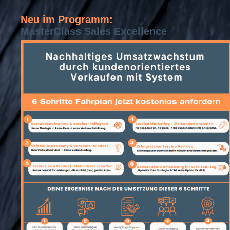
Neu im Programm:
MasterClass Sales Excellence