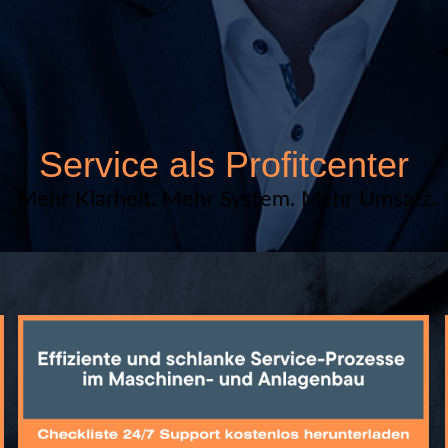
Service als Profitcenter
Mehr Klarheit. Mehr System. Mehr Umsatz.