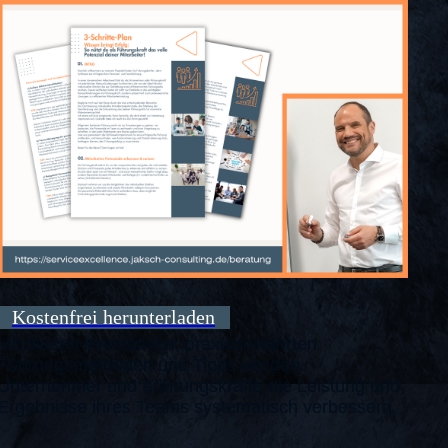
Kostenfrei herunterladen
Mit diesen innovativen, praxisbewährten
Führungsmethoden und Tipps werden
Unternehmer und Führungskräfte die Leistung und
Ergebnisse ihres Teams systematisch verbessern.