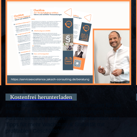
Kostenfrei herunterladen
Hier bekommen Sie die Top 6 Strategien für die
internen & rechtlichen Voraussetzungen beim
Aufbau eines 24 / 7 Bereitschafts-dienstes und
Tipps für mehr Wachstum & Stabilität mit
profitablen Geschäftsfeldern.